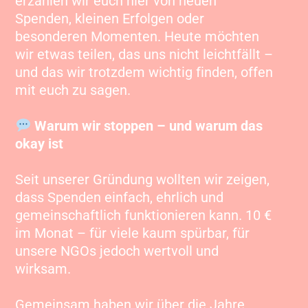
erzählen wir euch hier von neuen
Spenden, kleinen Erfolgen oder
besonderen Momenten. Heute möchten
wir etwas teilen, das uns nicht leichtfällt –
und das wir trotzdem wichtig finden, offen
mit euch zu sagen.
Warum wir stoppen – und warum das
okay ist
Seit unserer Gründung wollten wir zeigen,
dass Spenden einfach, ehrlich und
gemeinschaftlich funktionieren kann. 10 €
im Monat – für viele kaum spürbar, für
unsere NGOs jedoch wertvoll und
wirksam.
Gemeinsam haben wir über die Jahre