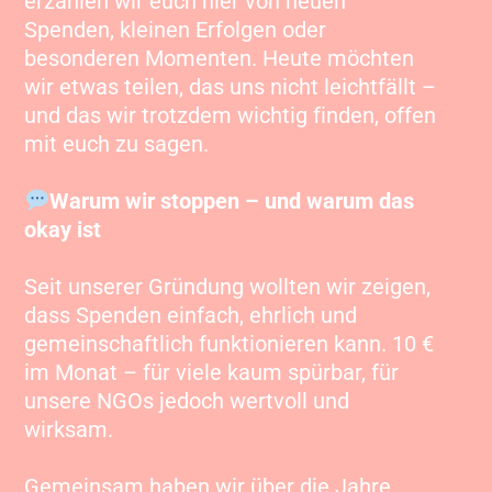
erzählen wir euch hier von neuen
Spenden, kleinen Erfolgen oder
besonderen Momenten. Heute möchten
wir etwas teilen, das uns nicht leichtfällt –
und das wir trotzdem wichtig finden, offen
mit euch zu sagen.
Warum wir stoppen – und warum das
okay ist
Seit unserer Gründung wollten wir zeigen,
dass Spenden einfach, ehrlich und
gemeinschaftlich funktionieren kann. 10 €
im Monat – für viele kaum spürbar, für
unsere NGOs jedoch wertvoll und
wirksam.
Gemeinsam haben wir über die Jahre